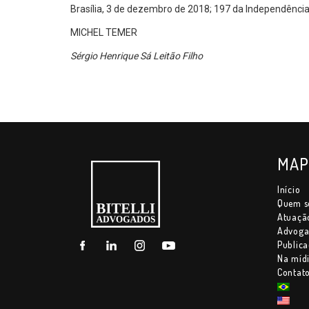
Brasília, 3 de dezembro de 2018; 197 da Independência
MICHEL TEMER
Sérgio Henrique Sá Leitão Filho
MAP
Início
Quem 
Atuaçã
Advoga
Publica
Na míd
Contat