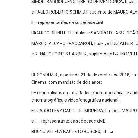
SIMONI BARRIONUEVO RIBEIRO DE MENDONÇA, titular,
e PAULO ROBERTO SCHMIDT, suplente de MAURO ALV
II – representantes da sociedade civil:
RICARDO DIFINI LEITE, titular, e SANDRO DE ASSUNÇÃO
MÁRCIO ALCARO FRACCAROLI, titular, e LUIZ ALBERTO
e RENATO FORTES BARBIERI, suplente de BRUNO VIL
RECONDUZIR , a partir de 21 de dezembro de 2018, os
Cinema, com mandato de dois anos:
I – especialistas em atividades cinematográficas e aud
cinematográfica e videofonográfica nacional:
EDUARDO LEVY CARDOSO MOREIRA, titular; e MAURO AL
e II – representante da sociedade civil:
BRUNO VILLELA BARRETO BORGES, titular.