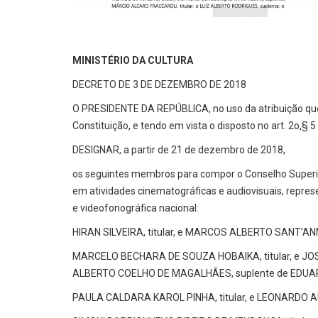
MINISTÉRIO DA CULTURA
DECRETO DE 3 DE DEZEMBRO DE 2018
O PRESIDENTE DA REPÚBLICA, no uso da atribuição que lhe
Constituição, e tendo em vista o disposto no art. 2o,§ 
DESIGNAR, a partir de 21 de dezembro de 2018,
os seguintes membros para compor o Conselho Superio
em atividades cinematográficas e audiovisuais, repres
e videofonográfica nacional:
HIRAN SILVEIRA, titular, e MARCOS ALBERTO SANT’ANN
MARCELO BECHARA DE SOUZA HOBAIKA, titular, e JOS
ALBERTO COELHO DE MAGALHÃES, suplente de EDU
PAULA CALDARA KAROL PINHA, titular, e LEONARDO 