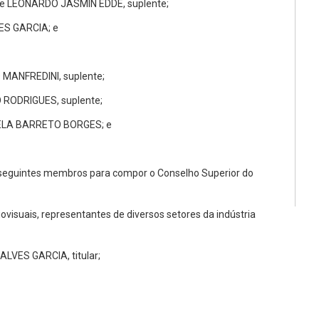
 e LEONARDO JASMIN EDDE, suplente;
ES GARCIA; e
 MANFREDINI, suplente;
 RODRIGUES, suplente;
LELA BARRETO BORGES; e
 seguintes membros para compor o Conselho Superior do
iovisuais, representantes de diversos setores da indústria
VES GARCIA, titular;