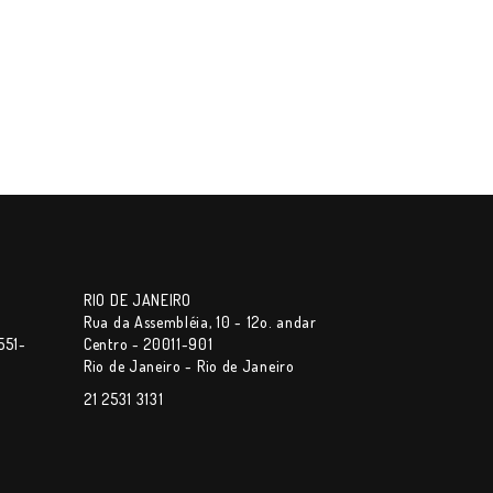
RIO DE JANEIRO
Rua da Assembléia, 10 - 12o. andar
551-
Centro - 20011-901
Rio de Janeiro - Rio de Janeiro
21 2531 3131