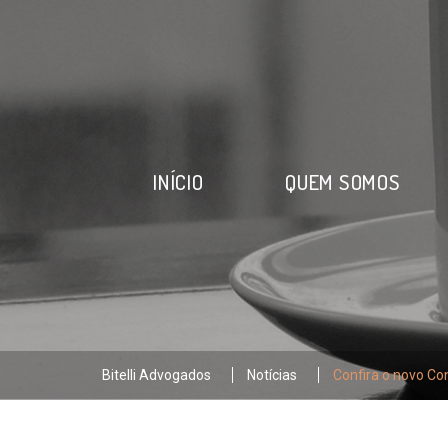
INÍCIO
QUEM SOMOS
Bitelli Advogados
Notícias
Confira o novo Con