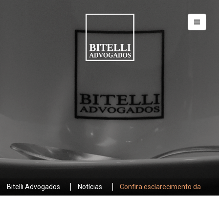
Bitelli Advogados
Notícias
Confira esclarecimento da
ANCINE sobre o acórdão do TCU que trata da prestação de contas
de recursos do Fundo Setorial do Audiovisual