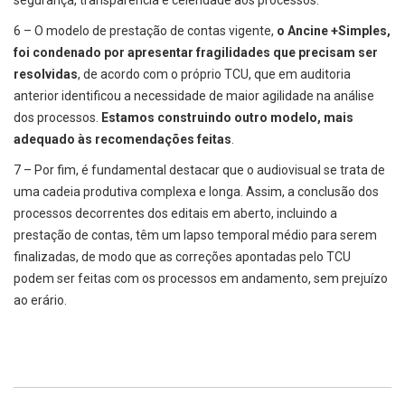
segurança, transparência e celeridade aos processos.
6 – O modelo de prestação de contas vigente,
o Ancine +Simples,
foi condenado por apresentar fragilidades que precisam ser
resolvidas
, de acordo com o próprio TCU, que em auditoria
anterior identificou a necessidade de maior agilidade na análise
dos processos.
Estamos construindo outro modelo, mais
adequado às recomendações feitas
.
7 – Por fim, é fundamental destacar que o audiovisual se trata de
uma cadeia produtiva complexa e longa. Assim, a conclusão dos
processos decorrentes dos editais em aberto, incluindo a
prestação de contas, têm um lapso temporal médio para serem
finalizadas, de modo que as correções apontadas pelo TCU
podem ser feitas com os processos em andamento, sem prejuízo
ao erário.