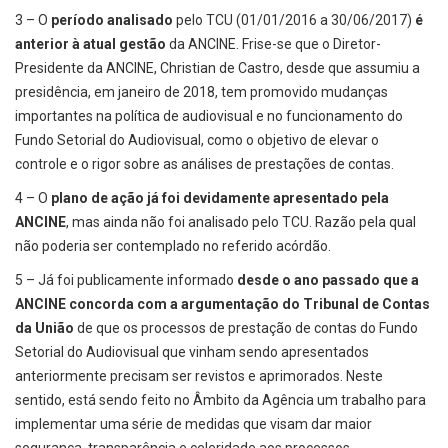
3 – O
período analisado
pelo TCU (01/01/2016 a 30/06/2017)
é
anterior à atual gestão
da ANCINE. Frise-se que o Diretor-
Presidente da ANCINE, Christian de Castro, desde que assumiu a
presidência, em janeiro de 2018, tem promovido mudanças
importantes na política de audiovisual e no funcionamento do
Fundo Setorial do Audiovisual, como o objetivo de elevar o
controle e o rigor sobre as análises de prestações de contas.
4 – O
plano de ação já foi devidamente apresentado pela
ANCINE
, mas ainda não foi analisado pelo TCU. Razão pela qual
não poderia ser contemplado no referido acórdão.
5 – Já foi publicamente informado
desde o ano passado que a
ANCINE concorda com a argumentação do Tribunal de Contas
da União
de que os processos de prestação de contas do Fundo
Setorial do Audiovisual que vinham sendo apresentados
anteriormente precisam ser revistos e aprimorados. Neste
sentido, está sendo feito no Âmbito da Agência um trabalho para
implementar uma série de medidas que visam dar maior