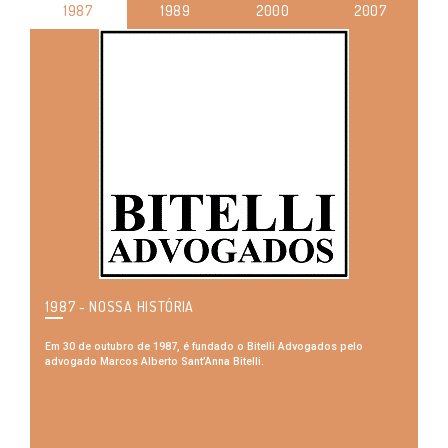
1987
1989
2000
2007
1987 - NOSSA HISTÓRIA
Em 30 de outubro de 1987, é fundado o Bitelli Advogados pelo
advogado Marcos Alberto Sant’Anna Bitelli.