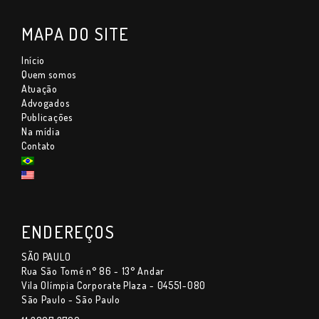
MAPA DO SITE
Início
Quem somos
Atuação
Advogados
Publicações
Na mídia
Contato
ENDEREÇOS
SÃO PAULO
Rua São Tomé n° 86 - 13° Andar
Vila Olímpia Corporate Plaza - 04551-080
São Paulo - São Paulo