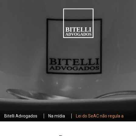
Bitelli Advogados
Na mídia
Lei do SeAC não regula a
internet