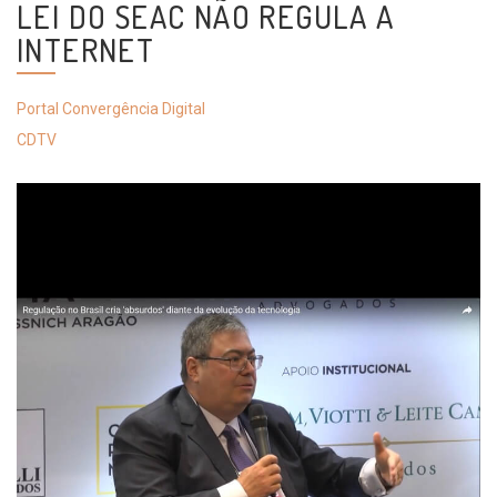
LEI DO SEAC NÃO REGULA A
INTERNET
Portal Convergência Digital
CDTV