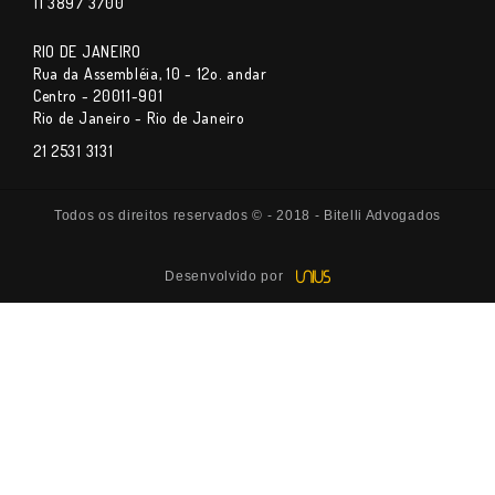
11 3897 3700
RIO DE JANEIRO
Rua da Assembléia, 10 - 12o. andar
Centro - 20011-901
Rio de Janeiro - Rio de Janeiro
21 2531 3131
Todos os direitos reservados © - 2018 - Bitelli Advogados
Desenvolvido por